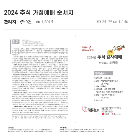
예배실황영상
새가족소개
2024 추석 가정예배 순서지
24-09-06 12:40
관리자
0건
1,601회
회원가입
로그인