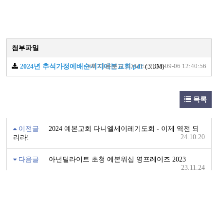
첨부파일
2024년 추석가정예배순서지예본교회.pdf
0회 다운로드 | DATE : 2024-09-06 12:40:56
(3.3M)
목록
이전글
2024 예본교회 다니엘세이레기도회 - 이제 역전 되
24.10.20
리라!
다음글
아넌딜라이트 초청 예본워십 영프레이즈 2023
23.11.24