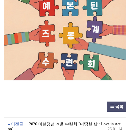
목록
이전글
2026 예본청년 겨울 수련회 "마땅한 삶 : Love in Acti
on"
26.01.14