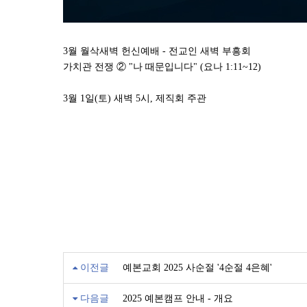
3월 월삭새벽 헌신예배 - 전교인 새벽 부흥회
가치관 전쟁 ② "나 때문입니다" (요나 1:11~12)
3월 1일(토) 새벽 5시, 제직회 주관
이전글
예본교회 2025 사순절 '4순절 4은혜'
다음글
2025 예본캠프 안내 - 개요