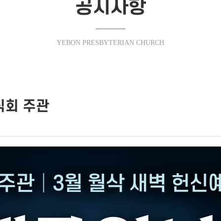
공지사항
YEBON PRESBYTERIAN CHURCH
직회 주관