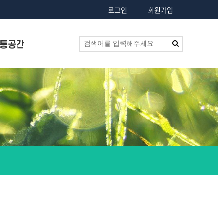
로그인
회원가입
통공간
행사앨범
가족소개