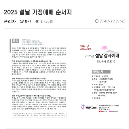
예배실황영상
새가족소개
2025 설날 가정예배 순서지
25-01-19 21:45
관리자
0건
1,726회
회원가입
로그인