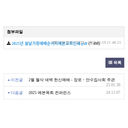
첨부파일
0회 다운로드 | DATE : 2025-01-19 21:48:21
2025년 설날가정예배순서지예본교회인쇄.pdf
(7.4M)
목록
이전글
2월 월삭 새벽 헌신예배 - 장로・안수집사회 주관
25.01.30
24.12.07
다음글
2025 예본목회 컨퍼런스