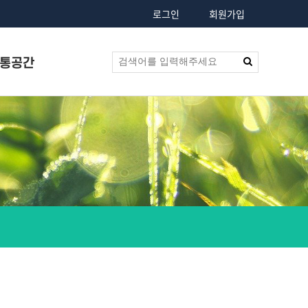
로그인
회원가입
통공간
행사앨범
가족소개