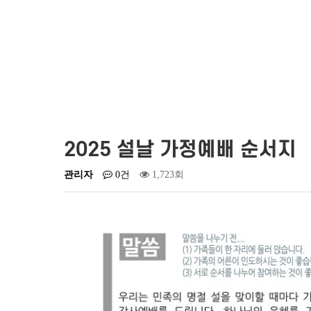
2025 설날 가정예배 순서지
관리자
0건
1,723회